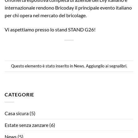
internazionale rendono Bricoday il principale evento italiano
per chi opera nel mercato del bricolage.
Vi aspettiamo presso lo stand STAND G26!
Questo elemento è stato inserito in
News
. Aggiungilo ai
segnalibri
.
CATEGORIE
Casa sicura
(5)
Estate senza zanzare
(6)
News
(5)