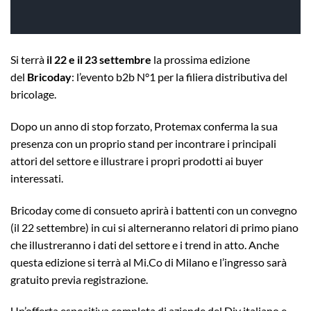
Si terrà
il 22 e il 23 settembre
la prossima edizione
del
Bricoday
: l’evento b2b N°1 per la filiera distributiva del
bricolage.
Dopo un anno di stop forzato, Protemax conferma la sua
presenza con un proprio stand per incontrare i principali
attori del settore e illustrare i propri prodotti ai buyer
interessati.
Bricoday come di consueto aprirà i battenti con un convegno
(il 22 settembre) in cui si alterneranno relatori di primo piano
che illustreranno i dati del settore e i trend in atto. Anche
questa edizione si terrà al Mi.Co di Milano e l’ingresso sarà
gratuito previa registrazione.
Un’offerta espositiva completa di aziende del Diy italiano e