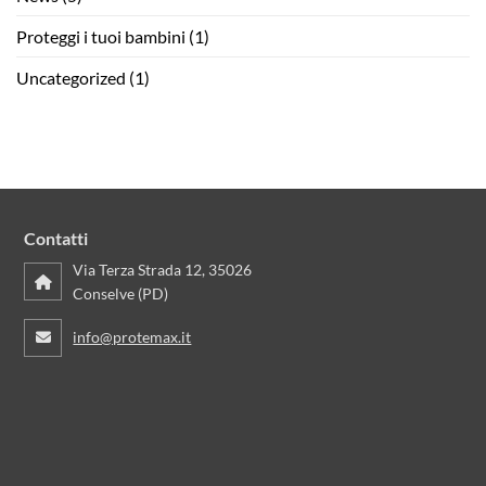
Proteggi i tuoi bambini
(1)
Uncategorized
(1)
Contatti
Via Terza Strada 12, 35026
Conselve (PD)
info@protemax.it