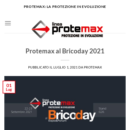
Salta
PROTEMAX: LA PROTEZIONE IN EVOLUZIONE
ai
contenuti
NEWS
Protemax al Bricoday 2021
PUBBLICATO IL
LUGLIO 1, 2021
DA
PROTEMAX
01
Lug