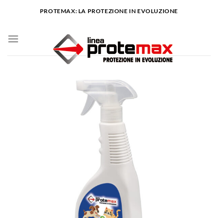
Salta
PROTEMAX: LA PROTEZIONE IN EVOLUZIONE
ai
contenuti