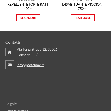
DISABITUANTI
DISABITUANTI
REPELLENTE TOPI E RATTI
DISABITUANTE PICCIONI
400ml
750ml
READ MORE
READ MORE
Contatti
Via Terza Strada 12, 35026
Conselve (PD)
info@protemax.it
Legale
Privacy Policy